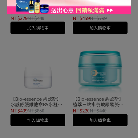
【Bio-essence 碧歐斯】
【Bio-essence 碧歐斯】
植萃三效水養清透保濕乳
膠原燕窩滋養CC霜40ML
100ml
NT$329
NT$440
NT$459
NT$799
加入購物車
加入購物車
【Bio-essence 碧歐斯】
【Bio-essence 碧歐斯】
水感舒緩維他命B5水凝霜
植萃三效水養玻尿酸凝露
50g
50g
NT$499
NT$850
NT$220
NT$440
加入購物車
加入購物車