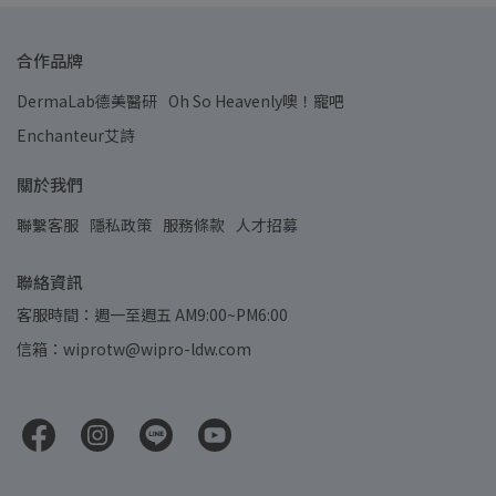
合作品牌
DermaLab德美醫研
Oh So Heavenly噢！寵吧
Enchanteur艾詩
關於我們
聯繫客服
隱私政策
服務條款
人才招募
聯絡資訊
客服時間：週一至週五 AM9:00~PM6:00
信箱：wiprotw@wipro-ldw.com