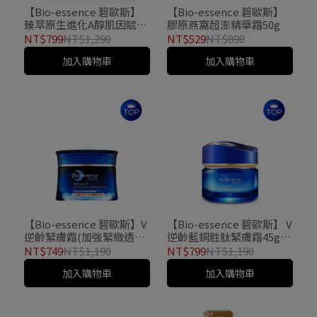
【Bio-essence 碧歐斯】
【Bio-essence 碧歐斯】
臻萃原生進化A醇肌因賦活
膠原燕窩超澎精華霜50g
霜45g
NT$799
NT$1,290
NT$529
NT$890
加入購物車
加入購物車
【Bio-essence 碧歐斯】V
【Bio-essence 碧歐斯】 V
逆齡緊膚霜(加強緊緻透
逆齡藍銅胜肽緊膚霜45g
亮)45g（乳霜）
（乳霜）
NT$749
NT$1,190
NT$799
NT$1,190
加入購物車
加入購物車