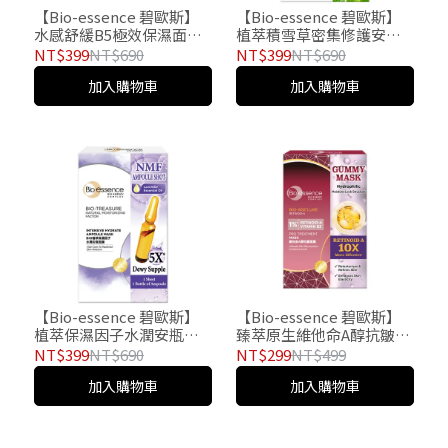
【Bio-essence 碧歐斯】
【Bio-essence 碧歐斯】
水感舒緩B5極效保濕面膜
植萃積雪草密集修護安瓶
20mlx7入
面膜20mlx7
NT$399
NT$690
NT$399
NT$690
加入購物車
加入購物車
【Bio-essence 碧歐斯】
【Bio-essence 碧歐斯】
植萃保濕因子水潤安瓶面
臻萃原生維他命A醇抗皺面
膜25mlX7
膜25mlx4
NT$399
NT$690
NT$299
NT$499
加入購物車
加入購物車