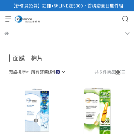
【新會員招募】註冊+綁LINE送$300，首購贈夏日雙件組
面膜｜棉片
預設排序
所有篩選條件
共 6 件商品