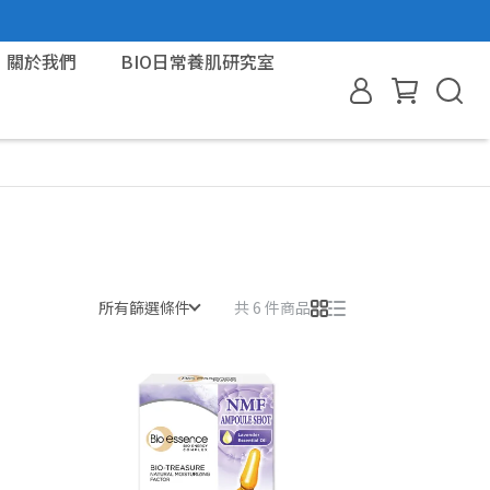
關於我們
BIO日常養肌研究室
所有篩選條件
共 6 件商品