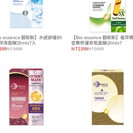
o-essence 碧歐斯】水感舒緩B5
【Bio-essence 碧歐斯】植萃
保濕面膜20mlx7入
密集修護安瓶面膜20mlx7
399
NT$690
NT$399
NT$690